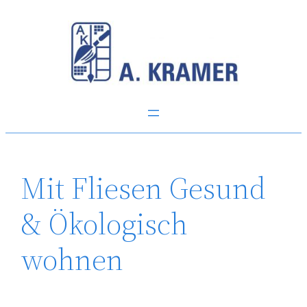
Zum
Inhalt
springen
Mit Fliesen Gesund
& Ökologisch
wohnen