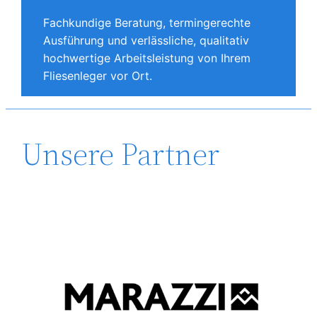
Fachkundige Beratung, termingerechte
Ausführung und verlässliche, qualitativ
hochwertige Arbeitsleistung von Ihrem
Fliesenleger vor Ort.
Unsere Partner